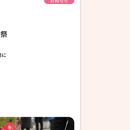
お知らせ
ン祭
達に