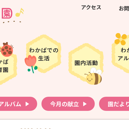
アクセス
お問
アルバム
今月の献立
園だよ