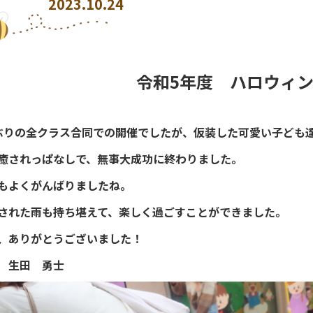
2023.10.24
令和5年度 ハロウィ
ぶりの全クラス合同での開催でしたが、仮装した可愛い子ども
癒されっぱなしで、無事大成功に終わりました。
もよくがんばりましたね。
された雨も持ち堪えて、楽しく過ごすことができました。
、ありがとうございました！
 生田 勇士