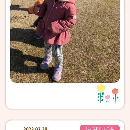
2022.02.28
わかばアルバム