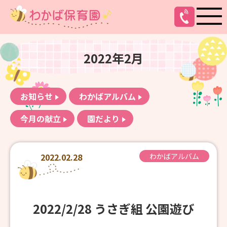
2022年2月
お知らせ
わかばアルバム
今月の献立
園だより
2022.02.28
わかばアルバム
2022/2/28 うさぎ組 公園遊び