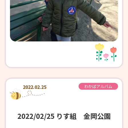
2022.02.25
わかばアルバム
2022/02/25 りす組 金岡公園