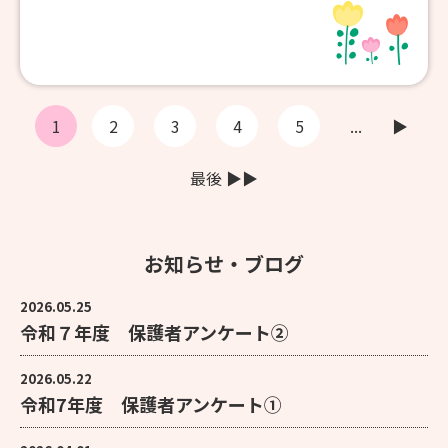
1
2
3
4
5
...
▶︎
最後 ▶︎▶︎
お知らせ・ブログ
2026.05.25
令和７年度 保護者アンケート②
2026.05.22
令和7年度 保護者アンケート①