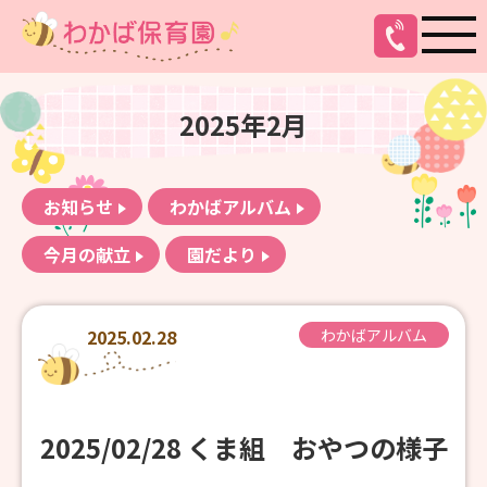
2025年2月
お知らせ
わかばアルバム
今月の献立
園だより
2025.02.28
わかばアルバム
2025/02/28 くま組 おやつの様子