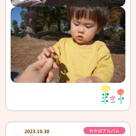
2023.10.30
わかばアルバム