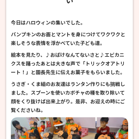
今日はハロウィンの集いでした。
パンプキンのお面とマントを身につけてワクワクと
楽しそうな表情を浮かべていた子ども達。
絵本を見たり、♪おばけなんてないさと♪エビカニ
クスを踊ったあとは大きな声で「トリックオアトリ
ート！」と園長先生に伝えお菓子をもらいました。
うさぎ・くま組のお友達はランタン作りにも挑戦し
ました。スプーンを使いカボチャの種を取り除いて
顔をくり抜けば出来上がり。是非、お迎えの時にご
覧くださいね。