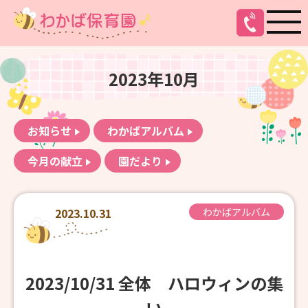
2023年10月
お知らせ
わかばアルバム
今月の献立
園だより
2023.10.31
わかばアルバム
2023/10/31 全体 ハロウィンの集
い