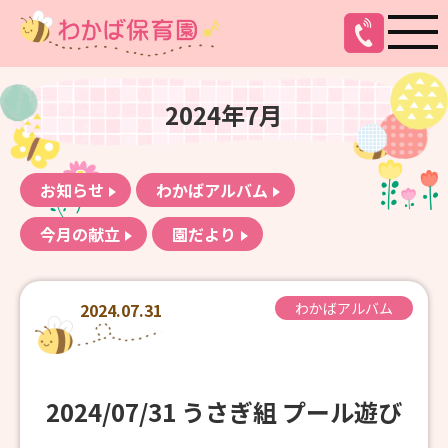
2024年7月
お知らせ
わかばアルバム
今月の献立
園だより
2024.07.31
わかばアルバム
2024/07/31 うさぎ組 プール遊び