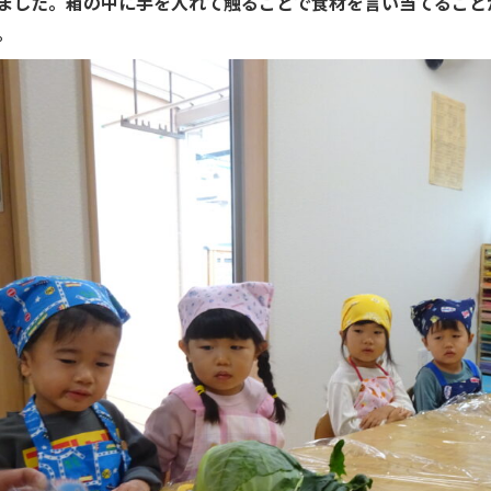
ました。箱の中に手を入れて触ることで食材を言い当てること
。