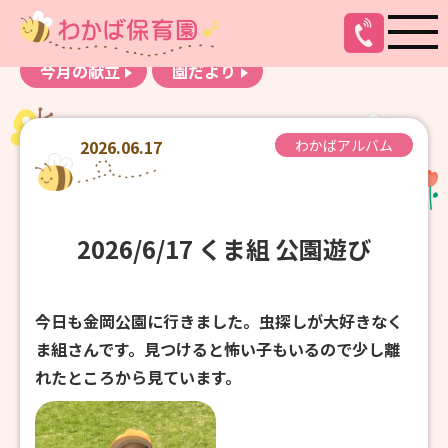
お知らせ
わかばアルバム
今月の献立
園だより
2026.06.17
わかばアルバム
2026/6/17 くま組 公園遊び
今日も金岡公園に行きました。虫探しが大好きなく
ま組さんです。見つけると怖い子もいるので少し離
れたところから見ています。