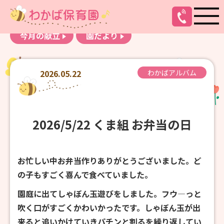
お知らせ
わかばアルバム
今月の献立
園だより
2026.05.22
わかばアルバム
2026/5/22 くま組 お弁当の日
お忙しい中お弁当作りありがとうございました。ど
の子もすごく喜んで食べていました。
園庭に出てしゃぼん玉遊びをしました。フウ―っと
吹く口がすごくかわいかったです。しゃぼん玉が出
来ると追いかけていきパチンと割るを繰り返してい