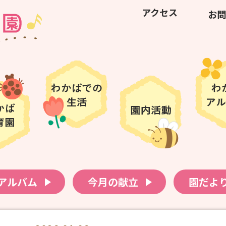
アクセス
お問
アルバム
今月の献立
園だよ