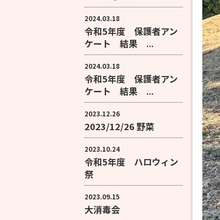
2024.03.18
令和5年度 保護者アン
ケート 結果 ...
2024.03.18
令和5年度 保護者アン
ケート 結果 ...
2023.12.26
2023/12/26 野菜
2023.10.24
令和5年度 ハロウィン
祭
2023.09.15
大消毒会