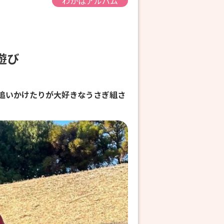
わかばアルバム
園遊び
追いかけたりが大好きなうさぎ組さ