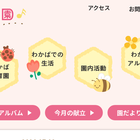
アクセス
お問
アルバム
今月の献立
園だよ