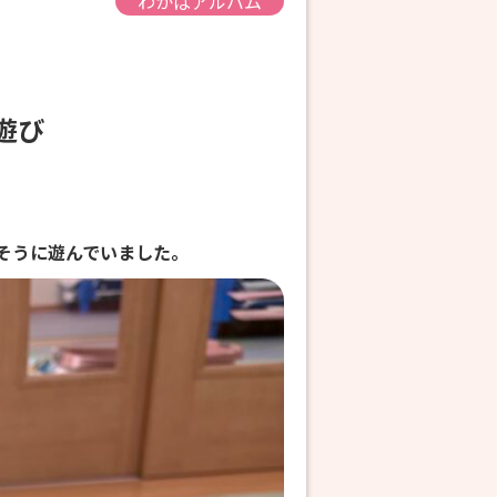
わかばアルバム
内遊び
そうに遊んでいました。