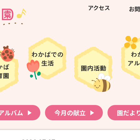
アクセス
お問
アルバム
今月の献立
園だよ