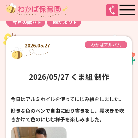
お知らせ
わかばアルバム
今月の献立
園だより
2026.05.27
わかばアルバム
2026/05/27 くま組 制作
今日はアルミホイルを使ってにじみ絵をしました。
好きな色のペンで自由に殴り書きをし、霧吹きを吹
きかけて色のにじむ様子を楽しみました。