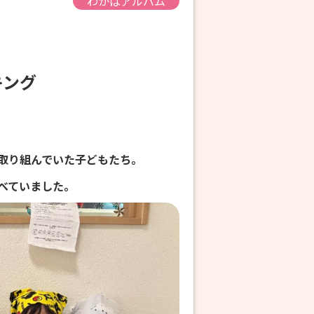
わかばアルバム
ッキング
取り組んでいた子どもたち。
べていました。