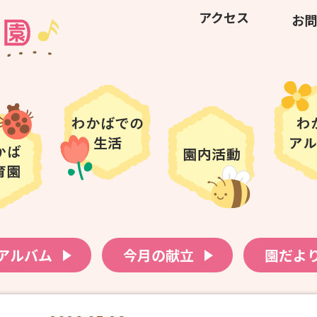
アクセス
お問
アルバム
今月の献立
園だよ