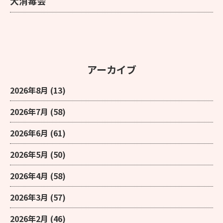
大消毒会
アーカイブ
2026年8月
(13)
2026年7月
(58)
2026年6月
(61)
2026年5月
(50)
2026年4月
(58)
2026年3月
(57)
2026年2月
(46)