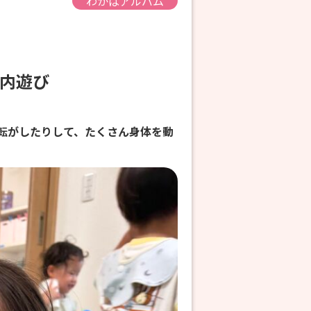
わかばアルバム
室内遊び
転がしたりして、たくさん身体を動