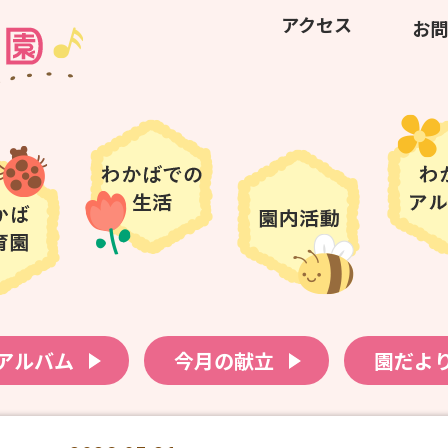
アクセス
お問
アルバム
今月の献立
園だよ