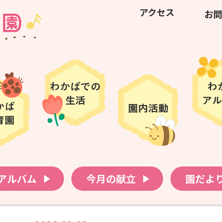
アクセス
お問
アルバム
今月の献立
園だよ