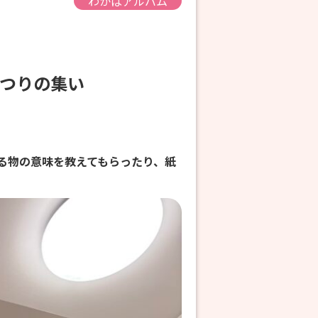
わかばアルバム
なまつりの集い
る物の意味を教えてもらったり、紙