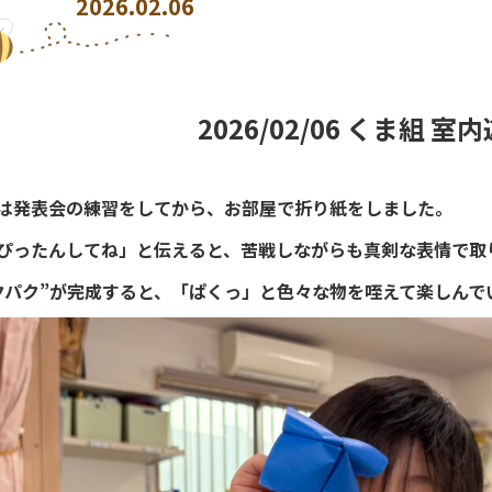
2026.02.06
2026/02/06 くま組 室
は発表会の練習をしてから、お部屋で折り紙をしました。
ぴったんしてね」と伝えると、苦戦しながらも真剣な表情で取
クパク”が完成すると、「ぱくっ」と色々な物を咥えて楽しんで