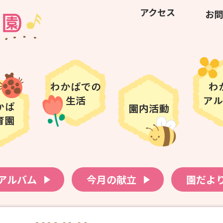
アクセス
お問
アルバム
今月の献立
園だよ