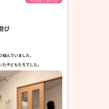
わかばアルバム
内遊び
り組んでいました。
いた子どもたちでした。