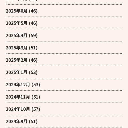
2025年6月
(46)
2025年5月
(46)
2025年4月
(59)
2025年3月
(51)
2025年2月
(46)
2025年1月
(53)
2024年12月
(53)
2024年11月
(51)
2024年10月
(57)
2024年9月
(51)