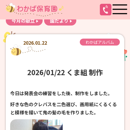
お知らせ
わかばアルバム
今月の献立
園だより
2026.01.22
わかばアルバム
2026/01/22 くま組 制作
今日は発表会の練習をした後、制作をしました。
好きな色のクレパスを二色選び、画用紙にくるくる
と模様を描いて鬼の髪の毛を作りました。