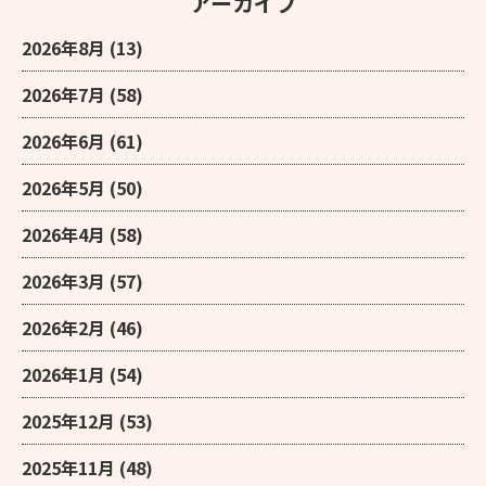
アーカイブ
2026年8月
(13)
2026年7月
(58)
2026年6月
(61)
2026年5月
(50)
2026年4月
(58)
2026年3月
(57)
2026年2月
(46)
2026年1月
(54)
2025年12月
(53)
2025年11月
(48)