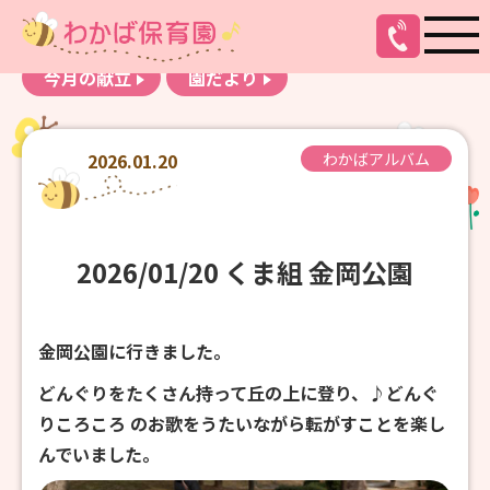
お知らせ
わかばアルバム
今月の献立
園だより
2026.01.20
わかばアルバム
2026/01/20 くま組 金岡公園
金岡公園に行きました。
どんぐりをたくさん持って丘の上に登り、♪どんぐ
りころころ のお歌をうたいながら転がすことを楽し
んでいました。