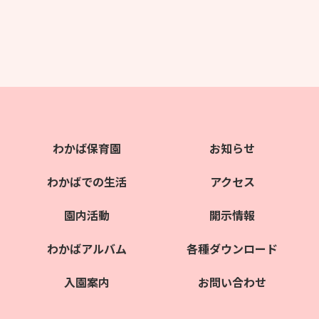
わかば保育園
お知らせ
わかばでの生活
アクセス
園内活動
開示情報
わかばアルバム
各種ダウンロード
入園案内
お問い合わせ