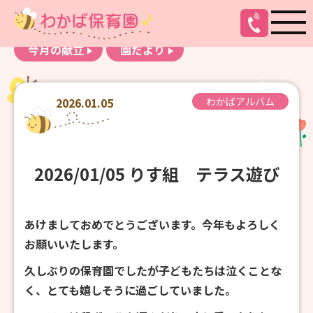
お知らせ
わかばアルバム
今月の献立
園だより
2026.01.05
わかばアルバム
2026/01/05 りす組 テラス遊び
あけましておめでとうございます。今年もよろしく
お願いいたします。
久しぶりの保育園でしたが子どもたちは泣くことな
く、とても嬉しそうに過ごしていました。