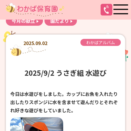
お知らせ
わかばアルバム
今月の献立
園だより
2025.09.02
わかばアルバム
2025/9/2 うさぎ組 水遊び
今日は水遊びをしました。カップにお魚を入れたり
出したりスポンジに水を含ませて遊んだりとそれぞ
れ好きな遊びをしていました。