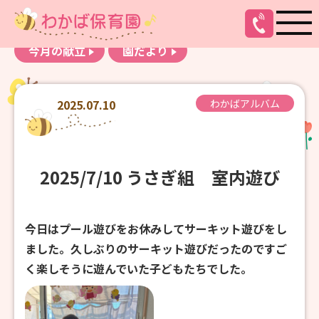
お知らせ
わかばアルバム
今月の献立
園だより
2025.07.10
わかばアルバム
2025/7/10 うさぎ組 室内遊び
今日はプール遊びをお休みしてサーキット遊びをし
ました。久しぶりのサーキット遊びだったのですご
く楽しそうに遊んでいた子どもたちでした。