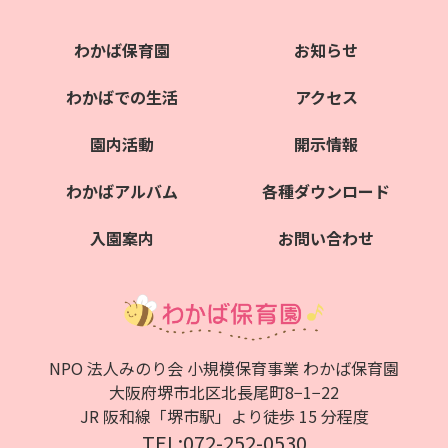
わかば保育園
お知らせ
わかばでの生活
アクセス
園内活動
開示情報
わかばアルバム
各種ダウンロード
入園案内
お問い合わせ
NPO 法人みのり会 小規模保育事業 わかば保育園
大阪府堺市北区北⻑尾町8−1−22
JR 阪和線「堺市駅」より徒歩 15 分程度
TEL:072-252-0530