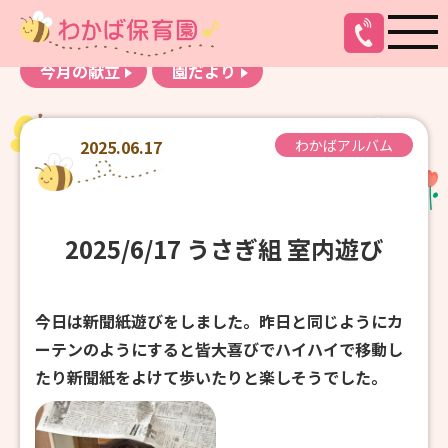
お知らせ
わかばアルバム
今月の献立
園だより
2025.06.17
わかばアルバム
2025/6/17 うさぎ組 室内遊び
今日は新聞紙遊びをしました。昨日と同じようにカ
ーテンのようにすると皆大喜びでハイハイで移動し
たり新聞紙をよけて歩いたりと楽しそうでした。