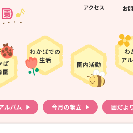
アクセス
お問
アルバム
今月の献立
園だよ