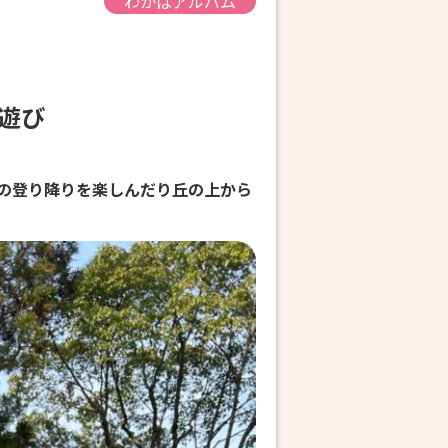
わかばアルバム
園遊び
の登り降りを楽しんだり丘の上から