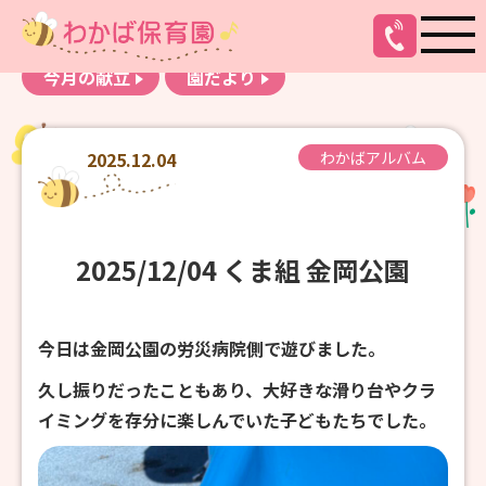
お知らせ
わかばアルバム
今月の献立
園だより
2025.12.04
わかばアルバム
2025/12/04 くま組 金岡公園
今日は金岡公園の労災病院側で遊びました。
久し振りだったこともあり、大好きな滑り台やクラ
イミングを存分に楽しんでいた子どもたちでした。