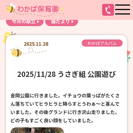
お知らせ
わかばアルバム
今月の献立
園だより
2025.11.28
わかばアルバム
2025/11/28 うさぎ組 公園遊び
金岡公園に行きました。イチョウの葉っぱがたくさ
ん落ちていてヒラヒラと降らすとうわぁ～と喜んで
いました。その後グランドに行き沢山走りました。
どの子もすごく良い顔をしていました。