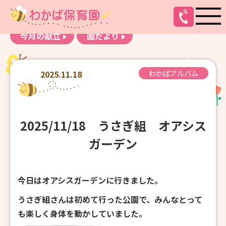
お知らせ
わかばアルバム
今月の献立
園だより
2025.11.18
わかばアルバム
2025/11/18 うさぎ組 オアシス
ガーデン
今日はオアシスガーデンに行きました。
うさぎ組さんは初めて行った公園で、みんなとって
も楽しく身体を動かしていました。