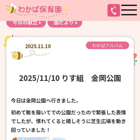
お知らせ
わかばアルバム
今月の献立
園だより
2025.11.10
わかばアルバム
2025/11/10 りす組 金岡公園
今日は金岡公園へ行きました。
初めて靴を履いてでの公園だったので緊張した表情
でしたが、慣れてくると嬉しそうに芝生広場を動き
回っていました！