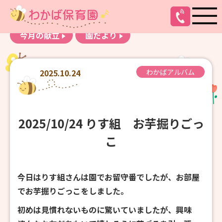
お知らせ
わかばアルバム
今月の献立
園だより
2025.10.24
わかばアルバム
2025/10/24 りす組 お芋掘りごっ
こ
今日はりす組さんは園でお留守番でしたが、お部屋
でお芋掘りごっこをしました。
初めは見慣れないものに驚いていましたが、興味