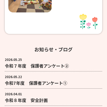
お知らせ・ブログ
2026.05.25
令和７年度 保護者アンケート②
2026.05.22
令和7年度 保護者アンケート①
2026.04.01
令和８年度 安全計画