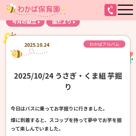
お知らせ
わかばアルバム
今月の献立
園だより
2025.10.24
わかばアルバム
2025/10/24 うさぎ・くま組 芋掘
り
今日はバスに乗ってお芋掘りに行きました。
畑に到着すると、スコップを持って夢中でお芋を掘
って楽しんでいました。