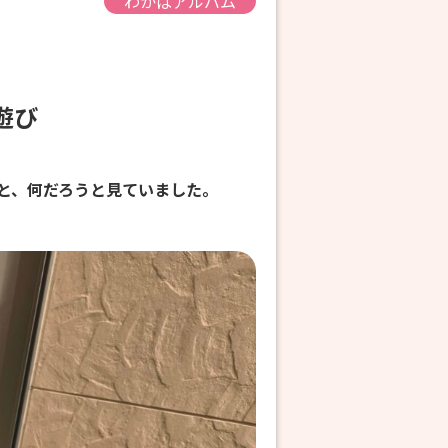
わかばアルバム
氷遊び
と、何だろうと見ていました。