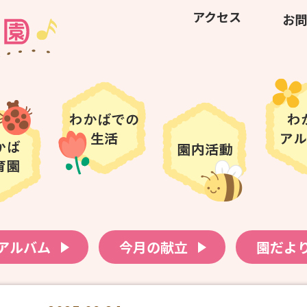
アクセス
お問
アルバム
今月の献立
園だよ