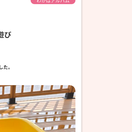
わかばアルバム
水遊び
した。