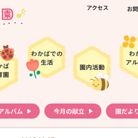
アクセス
お問
アルバム
今月の献立
園だよ