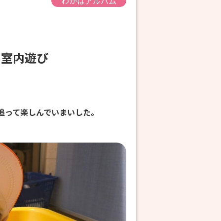
わかばアルバム
び・室内遊び
追って楽しんでいまいした。