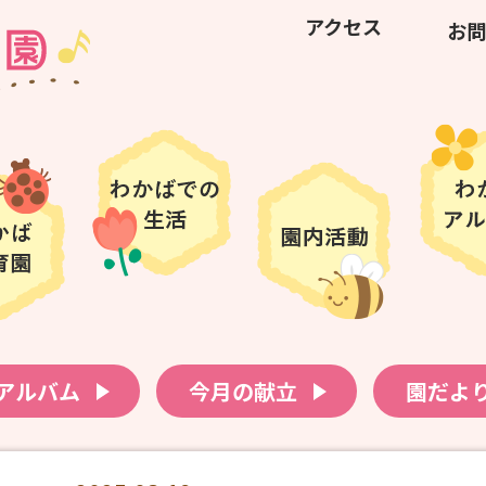
アクセス
お問
アルバム
今月の献立
園だよ