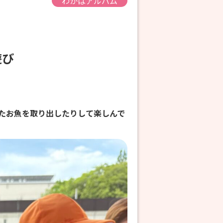
わかばアルバム
遊び
たお魚を取り出したりして楽しんで