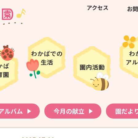
アクセス
お問
アルバム
今月の献立
園だよ