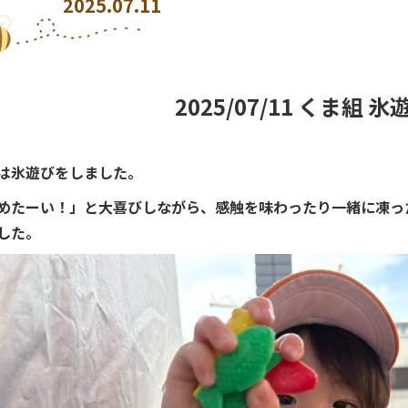
2025.07.11
2025/07/11 くま組 氷
は氷遊びをしました。
めたーい！」と大喜びしながら、感触を味わったり一緒に凍っ
した。