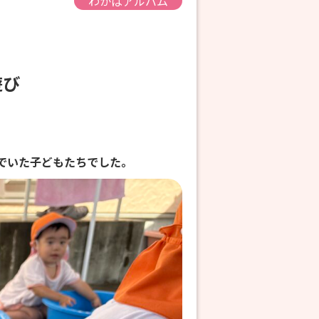
わかばアルバム
遊び
でいた子どもたちでした。