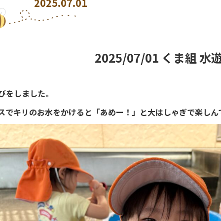
2025.07.01
2025/07/01 くま組 水
びをしました。
スでキリのお水をかけると「あめー！」と大はしゃぎで楽しん