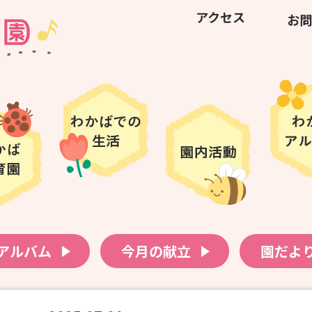
アクセス
お問
アルバム
今月の献立
園だよ