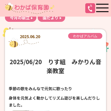
お知らせ
わかばアルバム
今月の献立
園だより
2025.06.20
わかばアルバム
2025/06/20 りす組 みかりん音
楽教室
季節の歌をみんなで元気に歌ったり
身体を元気よく動かしてリズム遊びを楽しんだりし
ました。