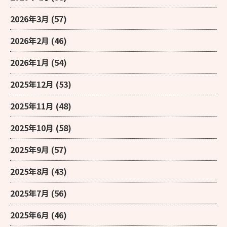
2026年3月
(57)
2026年2月
(46)
2026年1月
(54)
2025年12月
(53)
2025年11月
(48)
2025年10月
(58)
2025年9月
(57)
2025年8月
(43)
2025年7月
(56)
2025年6月
(46)