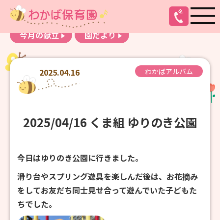
お知らせ
わかばアルバム
今月の献立
園だより
2025.04.16
わかばアルバム
2025/04/16 くま組 ゆりのき公園
今日はゆりのき公園に行きました。
滑り台やスプリング遊具を楽しんだ後は、お花摘み
をしてお友だち同士見せ合って遊んでいた子どもた
ちでした。