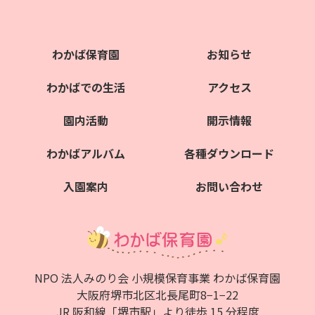
わかば保育園
お知らせ
わかばでの生活
アクセス
園内活動
開示情報
わかばアルバム
各種ダウンロード
入園案内
お問い合わせ
NPO 法人みのり会 小規模保育事業 わかば保育園
大阪府堺市北区北⻑尾町8−1−22
JR 阪和線「堺市駅」より徒歩 15 分程度