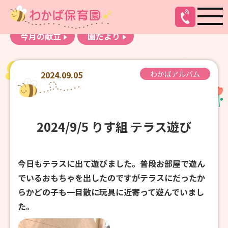
お知らせ
わかばアルバム
今月の献立
園だより
2024.09.05
わかばアルバム
2024/9/5 りす組 テラス遊び
今日もテラスに出て遊びました。普段お部屋で遊ん
でいるおもちゃを出したのですがテラスにだったか
らかどの子も一目散に玩具に近寄って遊んでいまし
た。