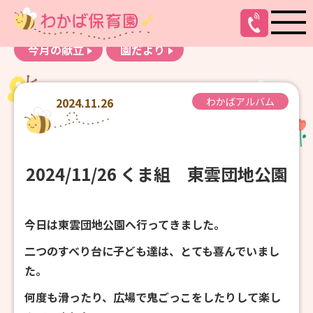
お知らせ
わかばアルバム
今月の献立
園だより
2024.11.26
わかばアルバム
2024/11/26 くま組 東雲団地公園
今日は東雲団地公園へ行ってきました。
二つのすべり台に子ども達は、とても喜んでいまし
た。
何度も滑ったり、広場で鬼ごっこをしたりして楽し