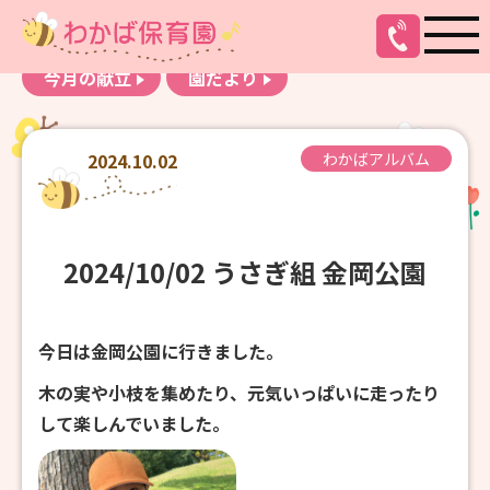
お知らせ
わかばアルバム
今月の献立
園だより
2024.10.02
わかばアルバム
2024/10/02 うさぎ組 金岡公園
今日は金岡公園に行きました。
木の実や小枝を集めたり、元気いっぱいに走ったり
して楽しんでいました。