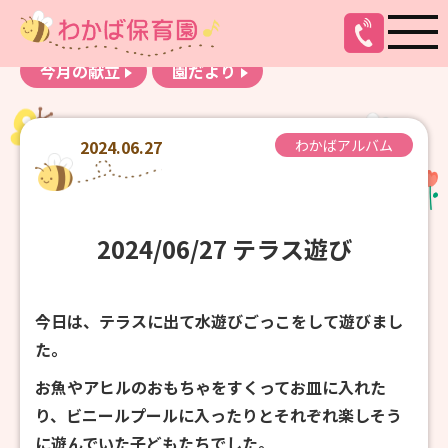
お知らせ
わかばアルバム
今月の献立
園だより
2024.06.27
わかばアルバム
2024/06/27 テラス遊び
今日は、テラスに出て水遊びごっこをして遊びまし
た。
お魚やアヒルのおもちゃをすくってお皿に入れた
り、ビニールプールに入ったりとそれぞれ楽しそう
に遊んでいた子どもたちでした。