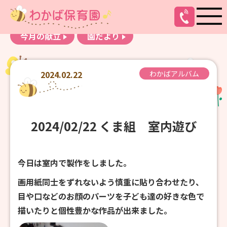
お知らせ
わかばアルバム
今月の献立
園だより
2024.02.22
わかばアルバム
2024/02/22 くま組 室内遊び
今日は室内で製作をしました。
画用紙同士をずれないよう慎重に貼り合わせたり、
目や口などのお顔のパーツを子ども達の好きな色で
描いたりと個性豊かな作品が出来ました。