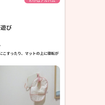
わかばアルバム
内遊び
。
にこすったり、マットの上に寝転が