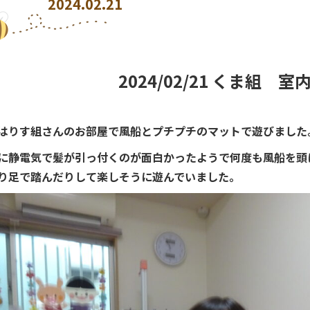
2024.02.21
2024/02/21 くま組 室
はりす組さんのお部屋で風船とプチプチのマットで遊びました
に静電気で髪が引っ付くのが面白かったようで何度も風船を頭
り足で踏んだりして楽しそうに遊んでいました。