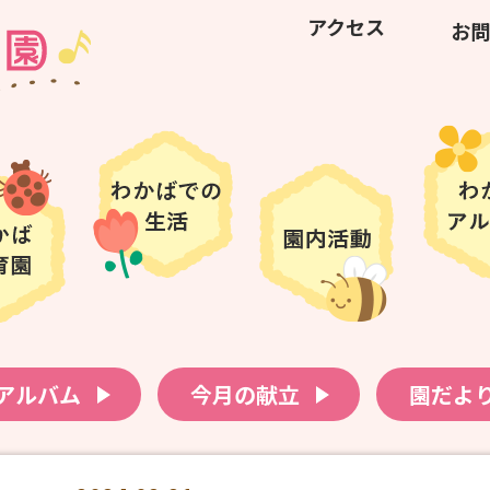
アクセス
お問
アルバム
今月の献立
園だよ