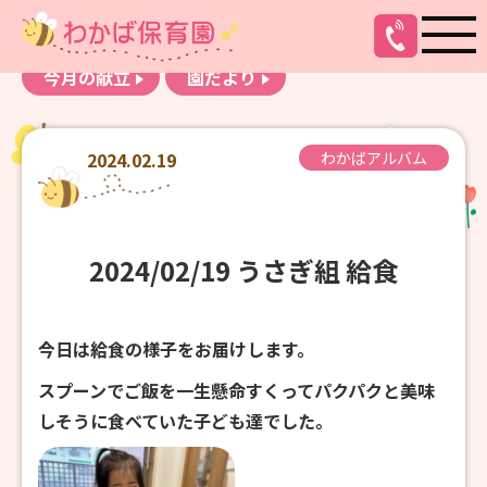
お知らせ
わかばアルバム
今月の献立
園だより
2024.02.19
わかばアルバム
2024/02/19 うさぎ組 給食
今日は給食の様子をお届けします。
スプーンでご飯を一生懸命すくってパクパクと美味
しそうに食べていた子ども達でした。