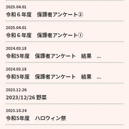
2025.04.01
令和６年度 保護者アンケート②
2025.04.01
令和６年度 保護者アンケート①
2024.03.18
令和5年度 保護者アンケート 結果 ...
2024.03.18
令和5年度 保護者アンケート 結果 ...
2023.12.26
2023/12/26 野菜
2023.10.24
令和5年度 ハロウィン祭