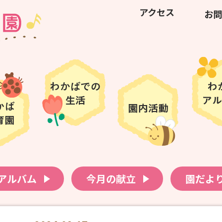
アクセス
お問
アルバム
今月の献立
園だよ