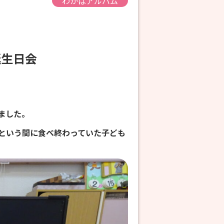
わかばアルバム
お誕生日会
ました。
という間に食べ終わっていた子ども