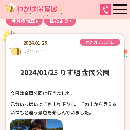
お知らせ
わかばアルバム
今月の献立
園だより
2024.01.25
わかばアルバム
2024/01/25 りす組 金岡公園
今日は金岡公園に行きました。
元気いっぱいに丘を上り下りし、丘の上から見える
いつもと違う景色を楽しんでいました。